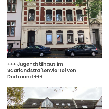
+++ Jugendstilhaus im
Saarlandstraßenviertel von
Dortmund +++