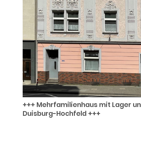
+++ Mehrfamilienhaus mit Lager u
Duisburg-Hochfeld +++