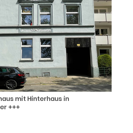
aus mit Hinterhaus in
er +++