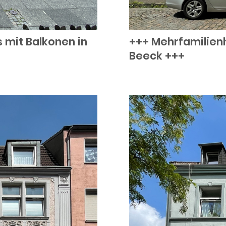
 mit Balkonen in
+++ Mehrfamilienh
Beeck +++