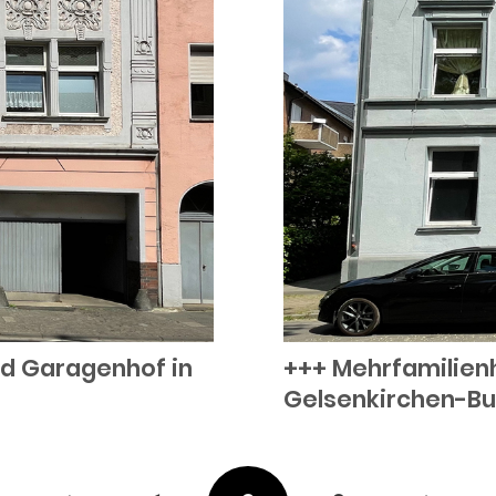
nd Garagenhof in
+++ Mehrfamilienh
Gelsenkirchen-Bu