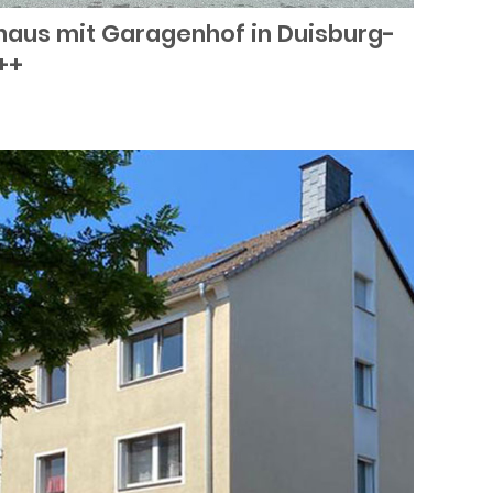
haus mit Garagenhof in Duisburg-
++