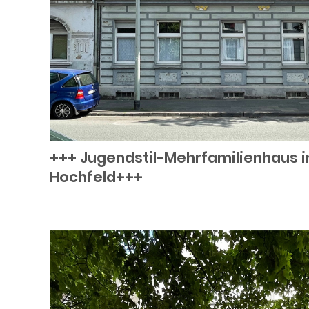
+++ Jugendstil-Mehrfamilienhaus i
Hochfeld+++