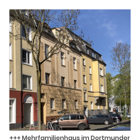
+++ Mehrfamilienhaus im Dortmunder