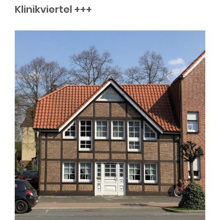
Klinikviertel +++