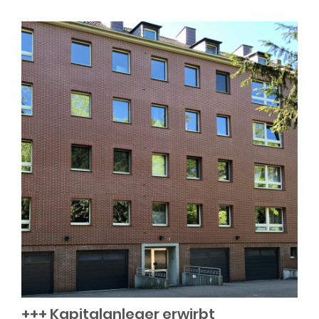
+++ Kapitalanleger erwirbt