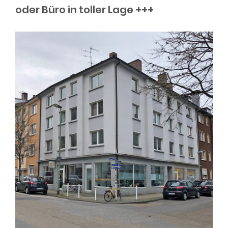
oder Büro in toller Lage +++